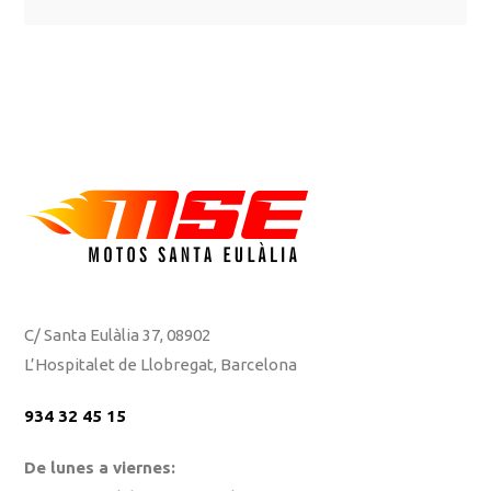
C/ Santa Eulàlia 37, 08902
L’Hospitalet de Llobregat, Barcelona
934 32 45 15
De lunes a viernes: