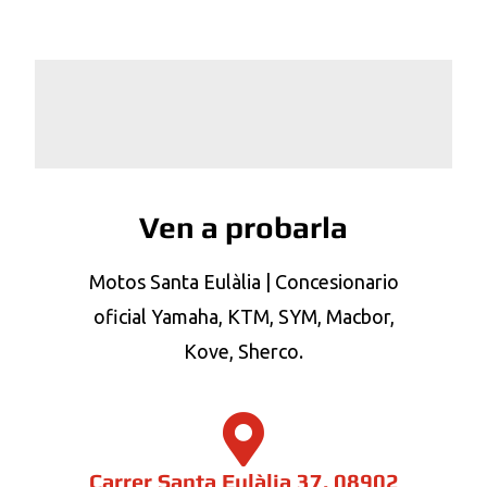
Ven a probarla
Motos Santa Eulàlia | Concesionario
oficial Yamaha
, KTM, SYM, Macbor,
Kove, Sherco
.
Carrer Santa Eulàlia 37, 08902