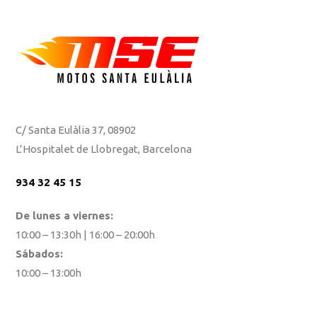
C/ Santa Eulàlia 37, 08902
L’Hospitalet de Llobregat, Barcelona
934 32 45 15
De lunes a viernes:
10:00 – 13:30h | 16:00 – 20:00h
Sábados:
10:00 – 13:00h