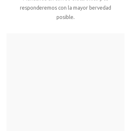
responderemos con la mayor bervedad
posible.