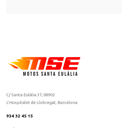
C/ Santa Eulàlia 37, 08902
L’Hospitalet de Llobregat, Barcelona
934 32 45 15