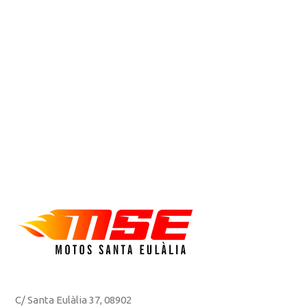
C/ Santa Eulàlia 37, 08902