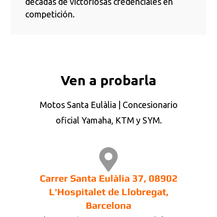
décadas de victoriosas credenciales en
competición.
Ven a probarla
Motos Santa Eulàlia | Concesionario
oficial Yamaha, KTM y SYM.
Carrer Santa Eulàlia 37, 08902
L'Hospitalet de Llobregat,
Barcelona