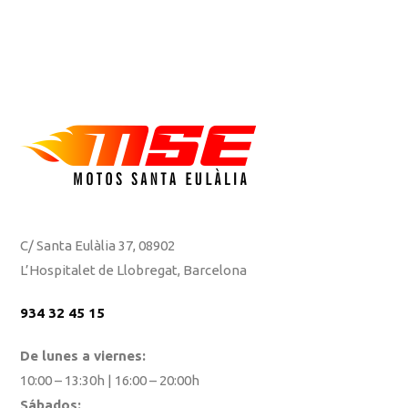
C/ Santa Eulàlia 37, 08902
L’Hospitalet de Llobregat, Barcelona
934 32 45 15
De lunes a viernes:
10:00 – 13:30h | 16:00 – 20:00h
Sábados: