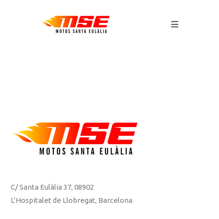
C/ Santa Eulàlia 37, 08902
L’Hospitalet de Llobregat, Barcelona